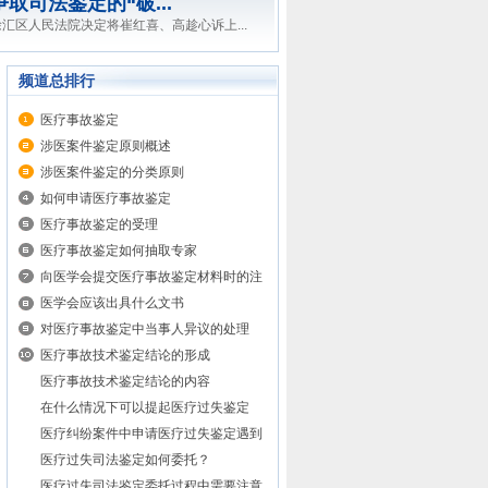
准
伤、交通事故、医疗事故、人身损害、犯...
频道总排行
医疗事故鉴定
涉医案件鉴定原则概述
涉医案件鉴定的分类原则
如何申请医疗事故鉴定
医疗事故鉴定的受理
医疗事故鉴定如何抽取专家
向医学会提交医疗事故鉴定材料时的注
意事项
医学会应该出具什么文书
对医疗事故鉴定中当事人异议的处理
医疗事故技术鉴定结论的形成
医疗事故技术鉴定结论的内容
在什么情况下可以提起医疗过失鉴定
医疗纠纷案件中申请医疗过失鉴定遇到
阻力怎么办
医疗过失司法鉴定如何委托？
医疗过失司法鉴定委托过程中需要注意