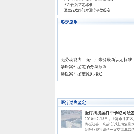
·
各种伤残评定标准
·
卫生行政部门对医疗事故鉴定...
鉴定原则
无劳动能力、无生活来源最新认定标准
涉医案件鉴定的分类原则
涉医案件鉴定原则概述
医疗过失鉴定
医疗纠纷案件中争取司法鉴定
2010年7月8日，上海市徐汇
将崔红喜、高趁心诉上海复旦
院医疗损害赔偿一案交由北京的