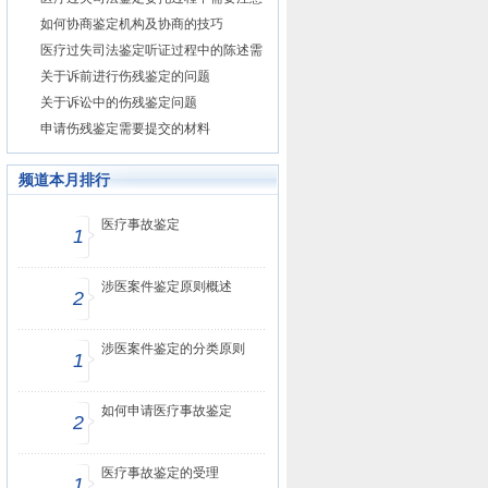
什么？
如何协商鉴定机构及协商的技巧
医疗过失司法鉴定听证过程中的陈述需
要注意什么
关于诉前进行伤残鉴定的问题
关于诉讼中的伤残鉴定问题
申请伤残鉴定需要提交的材料
频道本月排行
医疗事故鉴定
1
涉医案件鉴定原则概述
2
涉医案件鉴定的分类原则
1
如何申请医疗事故鉴定
2
医疗事故鉴定的受理
1