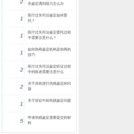
2
失鉴定遇到阻力怎么办
医疗过失司法鉴定如何委
1
托？
医疗过失司法鉴定委托过程
1
中需要注意什么？
如何协商鉴定机构及协商的
1
技巧
医疗过失司法鉴定听证过程
2
中的陈述需要注意什么
关于诉前进行伤残鉴定的问
2
题
关于诉讼中的伤残鉴定问题
1
申请伤残鉴定需要提交的材
5
料