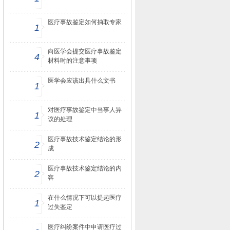
医疗事故鉴定如何抽取专家
1
向医学会提交医疗事故鉴定
4
材料时的注意事项
医学会应该出具什么文书
1
对医疗事故鉴定中当事人异
1
议的处理
医疗事故技术鉴定结论的形
2
成
医疗事故技术鉴定结论的内
2
容
在什么情况下可以提起医疗
1
过失鉴定
医疗纠纷案件中申请医疗过