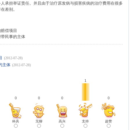
务人承担举证责任。并且由于治疗原发病与损害疾病的治疗费用在很多
存在差别。
的赔偿项目
附带民事的主体
目
(2012-07-28)
的主体
(2012-07-28)
1
0
0
0
0
杯具
无聊
高兴
支持
超赞