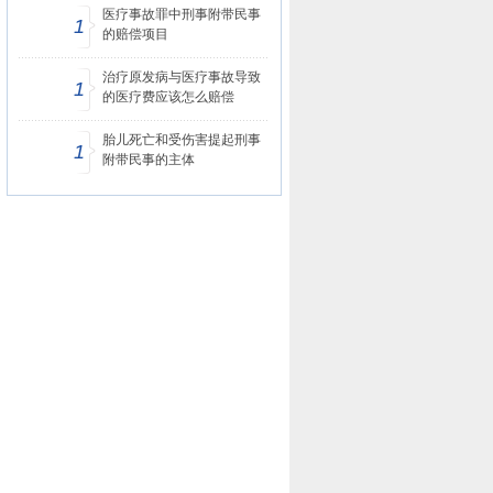
医疗事故罪中刑事附带民事
1
的赔偿项目
治疗原发病与医疗事故导致
1
的医疗费应该怎么赔偿
胎儿死亡和受伤害提起刑事
1
附带民事的主体