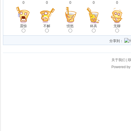
0
0
0
0
0
震惊
不解
愤怒
杯具
无聊
分享到：
关于我们
|
Powered b