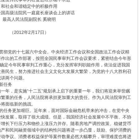
和社会和谐稳定中的积极作用
全国高级法院民一庭庭长座谈会上的讲话
最高人民法院副院长 奚晓明
（2012年2月17日）
贯彻党的十七届六中全会、中央经济工作会议和全国政法工作会议精
所作出的工作部署，按照全国民事审判工作会议要求，紧密结合今年形
，确定今年民事审判工作重心，充分发挥审判职能作用，依法促进我国
改善民生，努力推进社会主义文化大发展大繁荣，为党的十八大胜利召
我讲两个问题。
新任务
一年，是实施“十二五”规划承上启下的重要一年，我们将迎来举世瞩
加繁重的任务，人民法院将承担更加重大的责任。作为人民法院审判工
必将面临新的挑战。
的任务更加艰巨。近年来，面对国际金融危机带来的冲击，在党中央
较快发展，取得了很大成绩。但是，我国经济社会发展中不平衡、不协
济增长下行压力和物价上涨压力并存。随着房地产调控政策、稳健货币
地产和民间融资领域中的结构性问题将进一步凸显，鼓励、保护消费的
劳动争议、消费者权益保护等案件数量必然大幅攀升，审理难度也将进