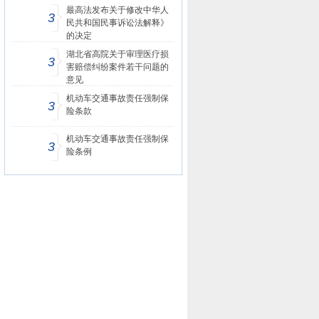
最高法发布关于修改中华人
3
民共和国民事诉讼法解释》
的决定
湖北省高院关于审理医疗损
3
害赔偿纠纷案件若干问题的
意见
机动车交通事故责任强制保
3
险条款
机动车交通事故责任强制保
3
险条例