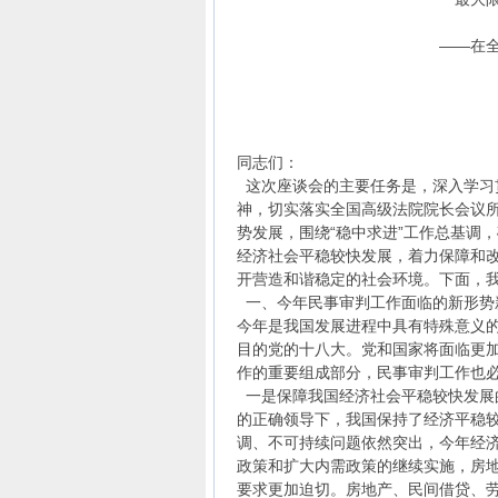
——在
同志们：
这次座谈会的主要任务是，深入学习
神，切实落实全国高级法院院长会议
势发展，围绕“稳中求进”工作总基调
经济社会平稳较快发展，着力保障和
开营造和谐稳定的社会环境。下面，
一、今年民事审判工作面临的新形势
今年是我国发展进程中具有特殊意义的
目的党的十八大。党和国家将面临更
作的重要组成部分，民事审判工作也
一是保障我国经济社会平稳较快发展
的正确领导下，我国保持了经济平稳
调、不可持续问题依然突出，今年经
政策和扩大内需政策的继续实施，房
要求更加迫切。房地产、民间借贷、