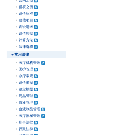
合同之债
侵权之债
赔偿标准
赔偿项目
诉讼请求
赔偿数据
计算方法
法律选择
常用法律
医疗机构管理
医护管理
诊疗常规
赔偿依据
鉴定根据
药品管理
血液管理
血液制品管理
医疗器械管理
刑事法律
行政法律