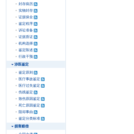
封存病历
实物封存
证据保全
鉴定程序
诉讼准备
证据质证
机构选择
鉴定陈述
行政干预
涉医鉴定
鉴定原则
医疗事故鉴定
医疗过失鉴定
伤残鉴定
致伤原因鉴定
死亡原因鉴定
阻却事由
鉴定分类标准
损害赔偿