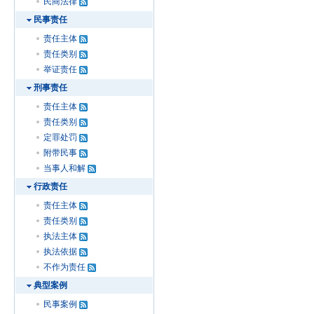
民商法律
民事责任
责任主体
责任类别
举证责任
刑事责任
责任主体
责任类别
定罪处罚
附带民事
当事人和解
行政责任
责任主体
责任类别
执法主体
执法依据
不作为责任
典型案例
民事案例