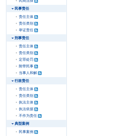
民商法律
民事责任
责任主体
责任类别
举证责任
刑事责任
责任主体
责任类别
定罪处罚
附带民事
当事人和解
行政责任
责任主体
责任类别
执法主体
执法依据
不作为责任
典型案例
民事案例