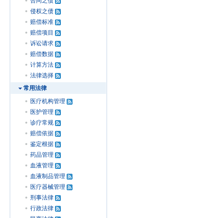
合同之债
侵权之债
赔偿标准
赔偿项目
诉讼请求
赔偿数据
计算方法
法律选择
常用法律
医疗机构管理
医护管理
诊疗常规
赔偿依据
鉴定根据
药品管理
血液管理
血液制品管理
医疗器械管理
刑事法律
行政法律