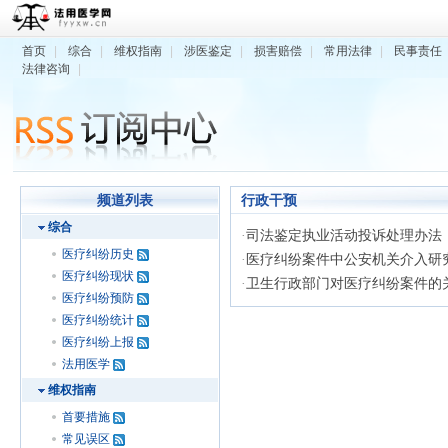
首页
|
综合
|
维权指南
|
涉医鉴定
|
损害赔偿
|
常用法律
|
民事责任
法律咨询
|
频道列表
行政干预
综合
·
司法鉴定执业活动投诉处理办法
医疗纠纷历史
·
医疗纠纷案件中公安机关介入研
医疗纠纷现状
·
卫生行政部门对医疗纠纷案件的
医疗纠纷预防
医疗纠纷统计
医疗纠纷上报
法用医学
维权指南
首要措施
常见误区