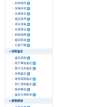
封存病历
实物封存
证据保全
鉴定程序
诉讼准备
证据质证
机构选择
鉴定陈述
行政干预
涉医鉴定
鉴定原则
医疗事故鉴定
医疗过失鉴定
伤残鉴定
致伤原因鉴定
死亡原因鉴定
阻却事由
鉴定分类标准
损害赔偿